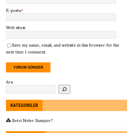
E-posta
*
Web sitesi
Save my name, email, and website in this browser for the
next time I comment.
Ara
KATEGORILER
Betci Neler Sunuyor?